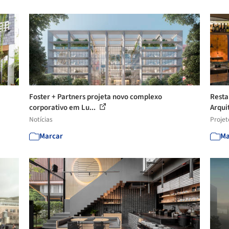
Foster + Partners projeta novo complexo
Resta
corporativo em Lu...
Arqui
Notícias
Projet
Marcar
Ma