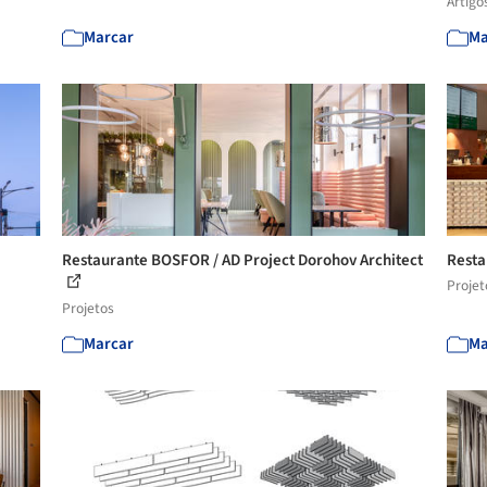
Artigo
Marcar
Ma
Restaurante BOSFOR / AD Project Dorohov Architect
Resta
Projet
Projetos
Marcar
Ma