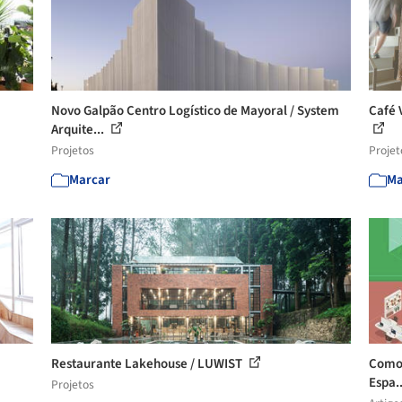
Novo Galpão Centro Logístico de Mayoral / System
Café 
Arquite...
Projetos
Projet
Marcar
Ma
Restaurante Lakehouse / LUWIST
Como 
Espa.
Projetos