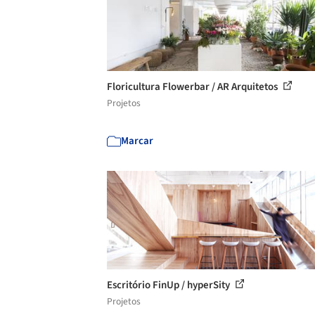
Floricultura Flowerbar / AR Arquitetos
Projetos
Marcar
Escritório FinUp / hyperSity
Projetos