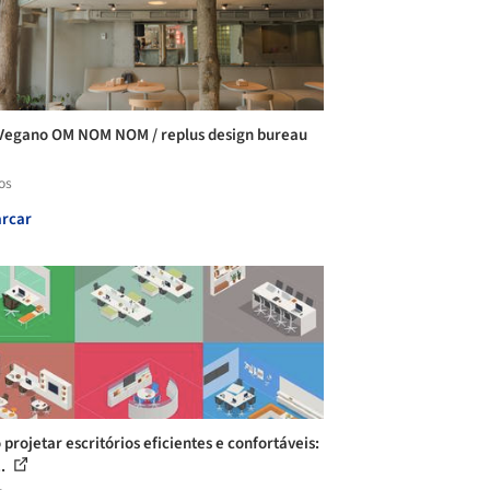
Vegano OM NOM NOM / replus design bureau
os
rcar
projetar escritórios eficientes e confortáveis:
..