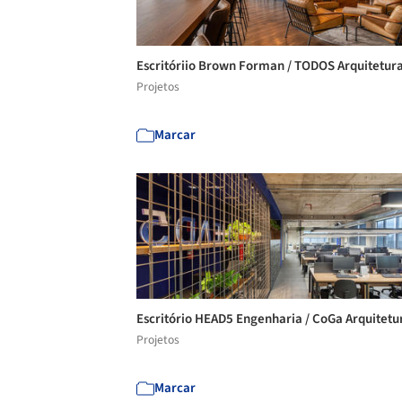
Escritóriio Brown Forman / TODOS Arquitetur
Projetos
Marcar
Escritório HEAD5 Engenharia / CoGa Arquitet
Projetos
Marcar