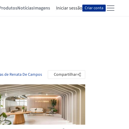
Produtos
Notícias
Imagens
Iniciar sessão
Criar conta
tas de Renata De Campos
Compartilhar