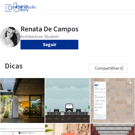
Iniciar sessão
Seguir
Dicas
Compartilhar