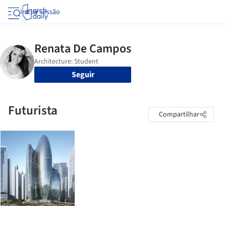
Iniciar sessão
Seguir
Futurista
Compartilhar