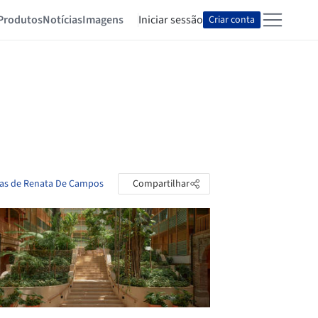
Produtos
Notícias
Imagens
Iniciar sessão
Criar conta
tas de Renata De Campos
Compartilhar