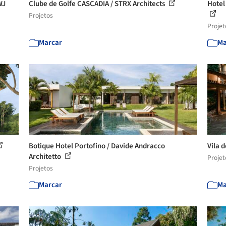
WJ
Clube de Golfe CASCADIA / STRX Architects
Hotel
Projetos
Projet
Marcar
Ma
Botique Hotel Portofino / Davide Andracco
Vila d
Architetto
Projet
Projetos
Marcar
Ma