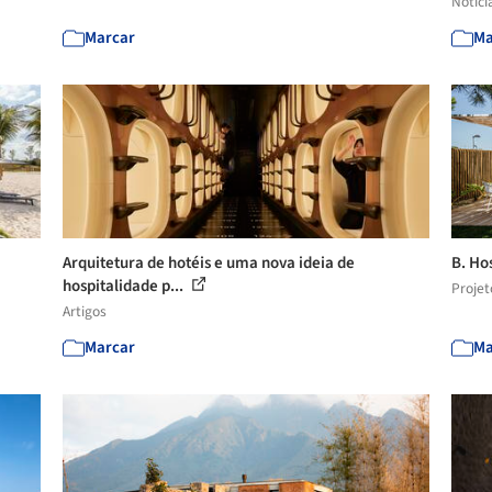
Notíci
Marcar
Ma
Arquitetura de hotéis e uma nova ideia de
B. Ho
hospitalidade p...
Projet
Artigos
Marcar
Ma