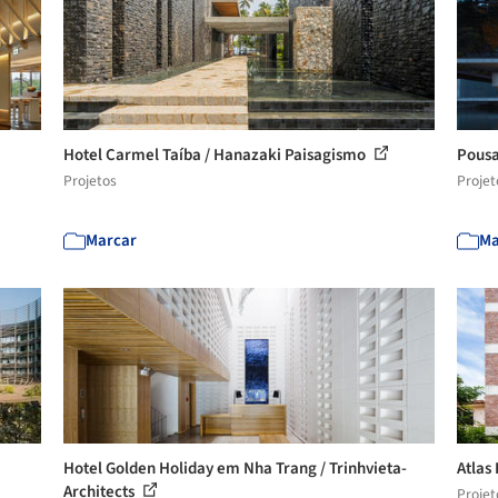
Hotel Carmel Taíba / Hanazaki Paisagismo
Pousa
Projetos
Projet
Marcar
Ma
Hotel Golden Holiday em Nha Trang / Trinhvieta-
Atlas
Architects
Projet