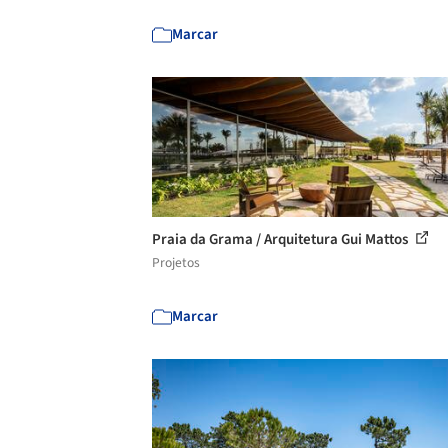
Marcar
Praia da Grama / Arquitetura Gui Mattos
Projetos
Marcar