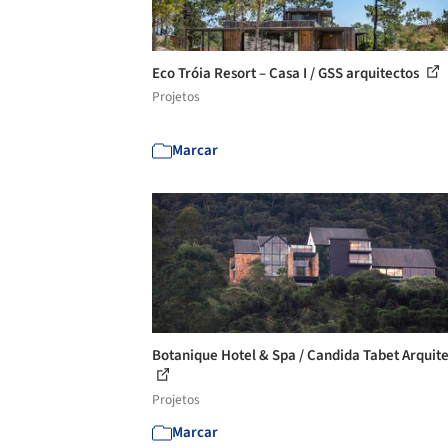
Eco Tróia Resort – Casa I / GSS arquitectos
Projetos
Marcar
Botanique Hotel & Spa / Candida Tabet Arquit
Projetos
Marcar