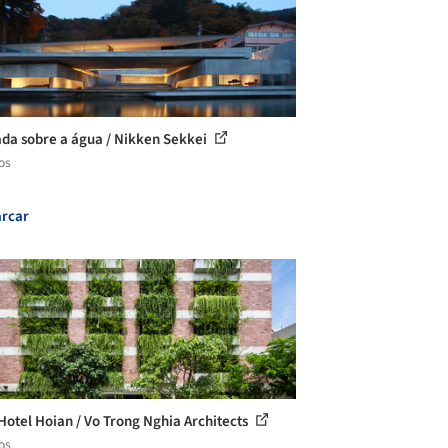
da sobre a água / Nikken Sekkei
os
rcar
 Hotel Hoian / Vo Trong Nghia Architects
os