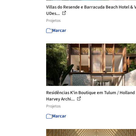
Villas do Resende e Barracuda Beach Hotel & Vi
UDes...
Projetos
Marcar
Residências K’in Boutique em Tulum / Holland
Harvey Archi...
Projetos
Marcar