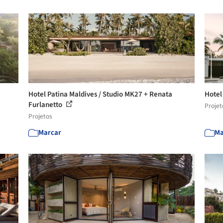
Hotel Patina Maldives / Studio MK27 + Renata
Hotel
Furlanetto
Projet
Projetos
Marcar
Ma