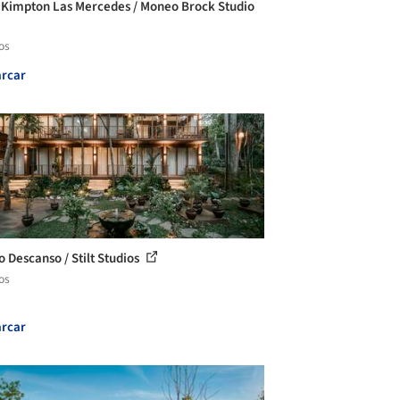
 Kimpton Las Mercedes / Moneo Brock Studio
os
rcar
o Descanso / Stilt Studios
os
rcar