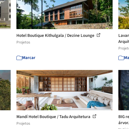
Hotel Boutique Kithulgala / Dezine Lounge
Lavan
Arqui
Projetos
Projet
Marcar
Ma
Mandí Hotel Boutique / Tadu Arquitetura
BIG r
árvor.
Projetos