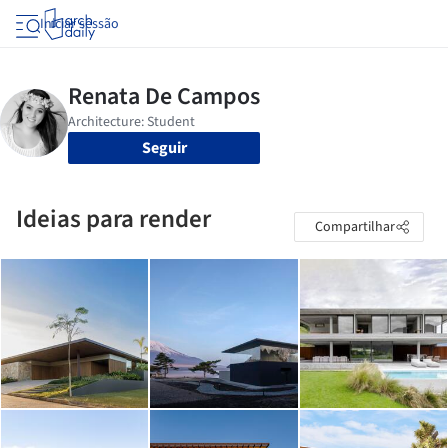
Iniciar sessão
Seguir
Ideias para render
Compartilhar