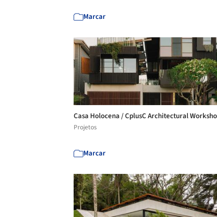
Marcar
Casa Holocena / CplusC Architectural Worksh
Projetos
Marcar