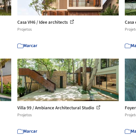
Casa VH6 / Idee architects
Casa 
Projetos
Projet
Marcar
Ma
Villa 99 / Ambiance Architectural Studio
Foyer
Projetos
Projet
Marcar
Ma