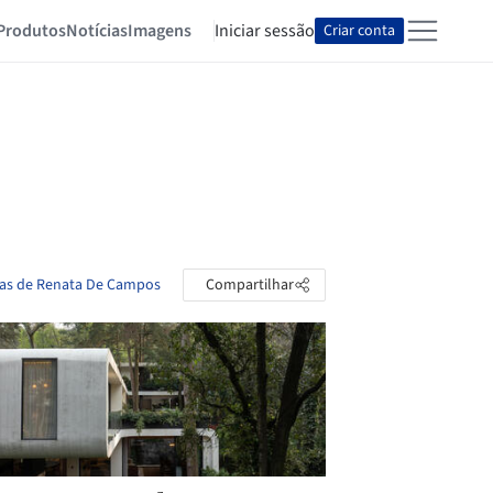
Produtos
Notícias
Imagens
Iniciar sessão
Criar conta
tas de Renata De Campos
Compartilhar