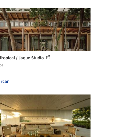
Tropical / Jaque Studio
os
rcar