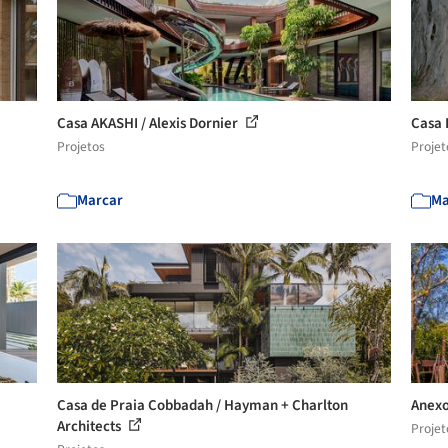
Casa AKASHI / Alexis Dornier
Casa 
Projetos
Projet
Marcar
Ma
Casa de Praia Cobbadah / Hayman + Charlton
Anexo
Architects
Projet