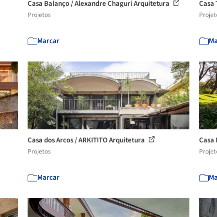
Casa Balanço / Alexandre Chaguri Arquitetura
Casa 
Projetos
Projet
Marcar
Ma
Casa dos Arcos / ARKITITO Arquitetura
Casa 
Projetos
Projet
Marcar
Ma