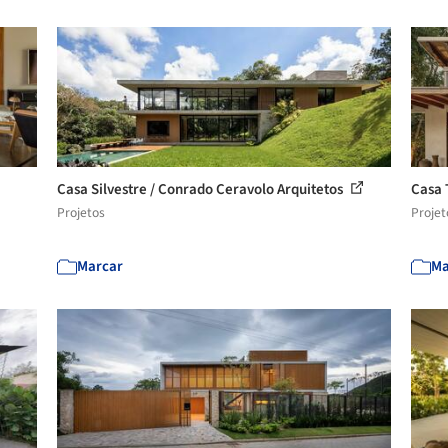
Casa Silvestre / Conrado Ceravolo Arquitetos
Casa 
Projetos
Projet
Marcar
Ma