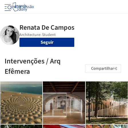
Iniciar sessão
Seguir
Intervenções / Arq
Compartilhar
Efêmera