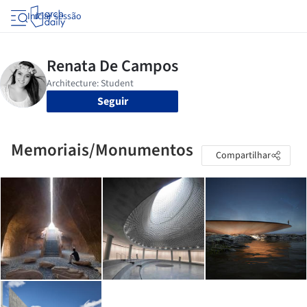
Iniciar sessão
Seguir
Memoriais/Monumentos
Compartilhar