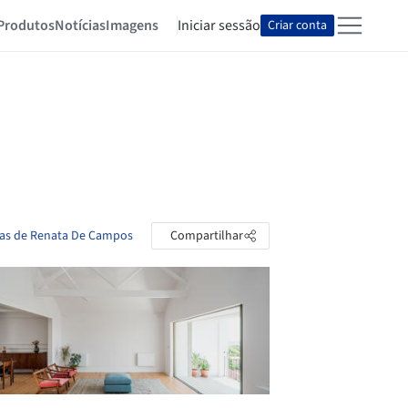
Produtos
Notícias
Imagens
Iniciar sessão
Criar conta
tas de Renata De Campos
Compartilhar