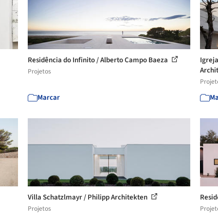
Residência do Infinito / Alberto Campo Baeza
Igreja
Archi
Projetos
Projet
Marcar
Ma
Villa Schatzlmayr / Philipp Architekten
Resid
Projetos
Projet