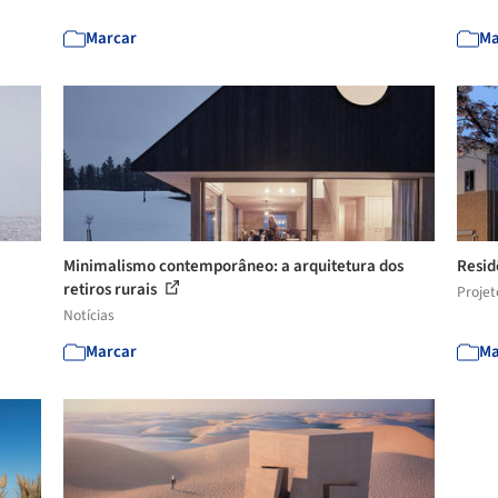
Marcar
Ma
Minimalismo contemporâneo: a arquitetura dos
Resid
retiros rurais
Projet
Notícias
Marcar
Ma