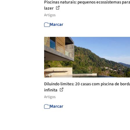
Piscinas naturais: pequenos ecossistemas para
lazer
Artigos
Marcar
Diluindo limites: 20 casas com piscina de bord
infinita
Artigos
Marcar