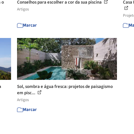
 o
Conselhos para escolher a cor da sua piscina
Casa 
Artigos
Projet
Marcar
Ma
a
Sol, sombra e água fresca: projetos de paisagismo
em pisc...
Artigos
Marcar