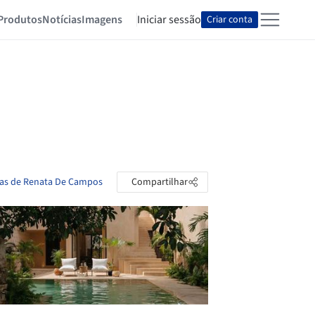
Produtos
Notícias
Imagens
Iniciar sessão
Criar conta
tas de Renata De Campos
Compartilhar