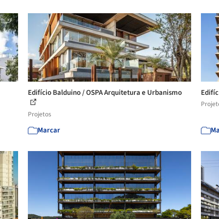
Edifício Balduino / OSPA Arquitetura e Urbanismo
Edifí
Projet
Projetos
Marcar
Ma