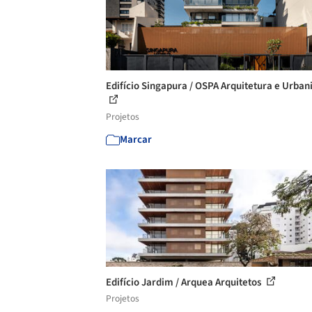
Edifício Singapura / OSPA Arquitetura e Urba
Projetos
Marcar
Edifício Jardim / Arquea Arquitetos
Projetos