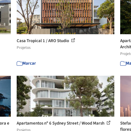
Casa Tropical 1 / ARO Studio
Apart
Archi
Projetos
Projet
Marcar
Ma
ora e
Apartamentos nº 6 Sydney Street / Wood Marsh
Stefa
flores
Projetos