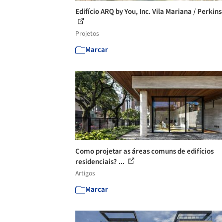
Edifício ARQ by You, Inc. Vila Mariana / Perkin
Projetos
Marcar
Como projetar as áreas comuns de edifícios
residenciais? ...
Artigos
Marcar