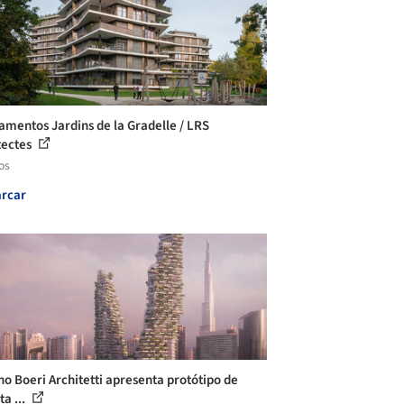
amentos Jardins de la Gradelle / LRS
tectes
os
rcar
no Boeri Architetti apresenta protótipo de
ta ...