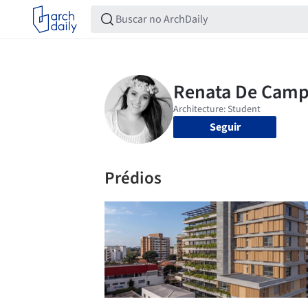
Seguir
Prédios