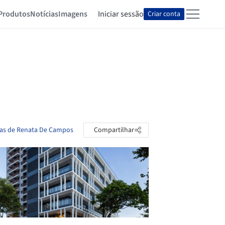
Produtos
Notícias
Imagens
Iniciar sessão
Criar conta
tas de Renata De Campos
Compartilhar