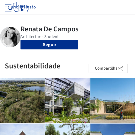
Iniciar sessão
Seguir
Sustentabilidade
Compartilhar