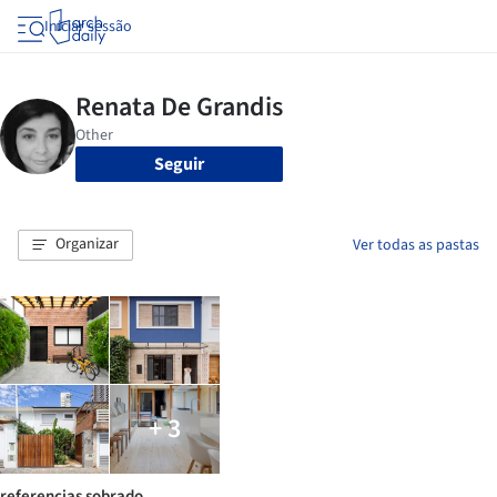
Iniciar sessão
Seguir
Organizar
Ver todas as pastas
+ 3
referencias sobrado