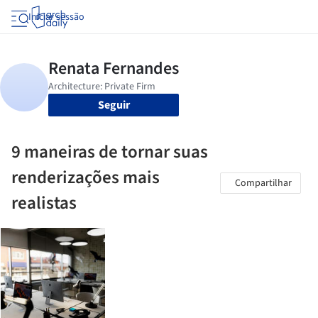
Iniciar sessão
Seguir
9 maneiras de tornar suas
renderizações mais
Compartilhar
realistas