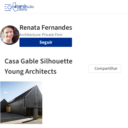
Iniciar sessão
Seguir
Casa Gable Silhouette
Compartilhar
Young Architects