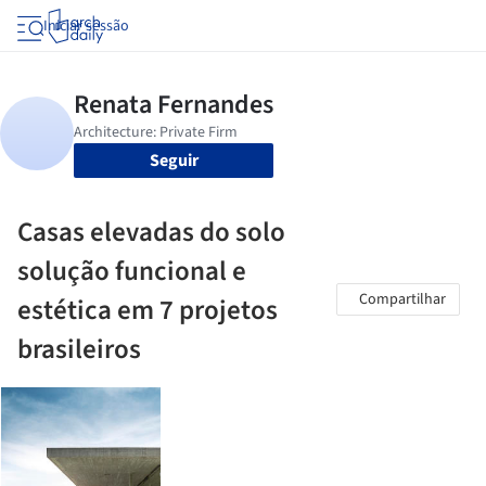
Iniciar sessão
Seguir
Casas elevadas do solo
solução funcional e
Compartilhar
estética em 7 projetos
brasileiros