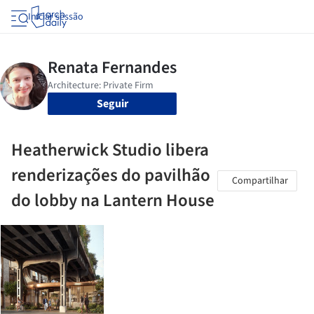
Iniciar sessão
Seguir
Heatherwick Studio libera
renderizações do pavilhão
Compartilhar
do lobby na Lantern House