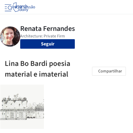
Iniciar sessão
Seguir
Lina Bo Bardi poesia
Compartilhar
material e imaterial