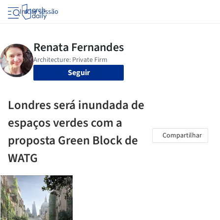
Iniciar sessão
Seguir
Londres será inundada de
espaços verdes com a
Compartilhar
proposta Green Block de
WATG