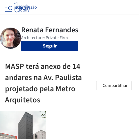
Iniciar sessão
Seguir
MASP terá anexo de 14
andares na Av. Paulista
Compartilhar
projetado pela Metro
Arquitetos