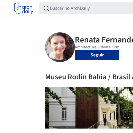
Seguir
Museu Rodin Bahia / Brasil 