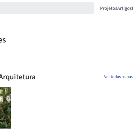
Projetos
Artigos
Arquitetura
Ver todas as pa