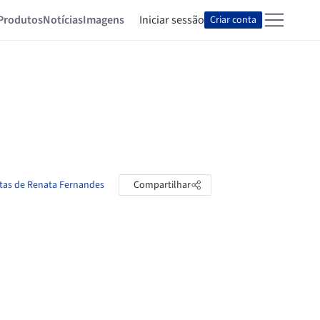
Produtos
Notícias
Imagens
Iniciar sessão
Criar conta
stas de Renata Fernandes
Compartilhar