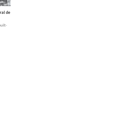
ral de
uilt-