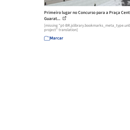
Primeiro lugar no Concurso para a Praça Cent
Guarat...
[missing "pt-BR.jslibrary.bookmarks_meta_type.unb
project" translation]
Marcar