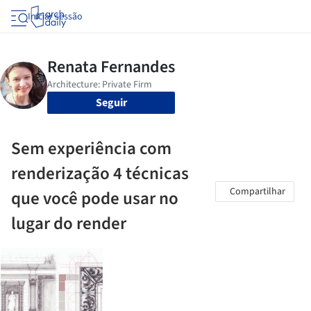
Iniciar sessão
Seguir
Sem experiência com
renderização 4 técnicas
Compartilhar
que você pode usar no
lugar do render