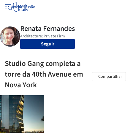
Iniciar sessão
Seguir
Studio Gang completa a
torre da 40th Avenue em
Compartilhar
Nova York