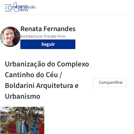
Iniciar sessão
Seguir
Urbanização do Complexo
Cantinho do Céu /
Compartilhar
Boldarini Arquitetura e
Urbanismo