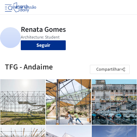
Iniciar sessão
Seguir
TFG - Andaime
Compartilhar