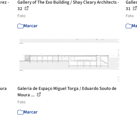
rez -
Gallery of The Exo Building / Shay Cleary Architects -
Galler
32
31
Foto
Foto
Marcar
Ma
tura
Galeria de Espaço Miguel Torga / Eduardo Souto de
Moura ...
Foto
Marcar