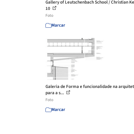
Gallery of Leutschenbach School / Christian Ke
10
Foto
Marcar
Galeria de Forma e funcionalidade na arquite
para a s...
Foto
Marcar