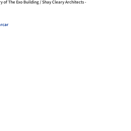
y of The Exo Building / Shay Cleary Architects -
rcar