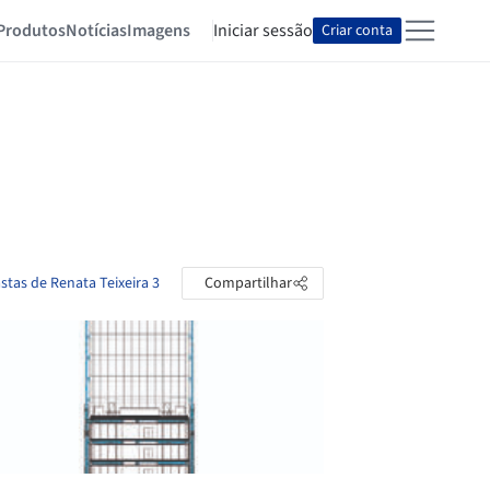
Produtos
Notícias
Imagens
Iniciar sessão
Criar conta
stas de Renata Teixeira 3
Compartilhar