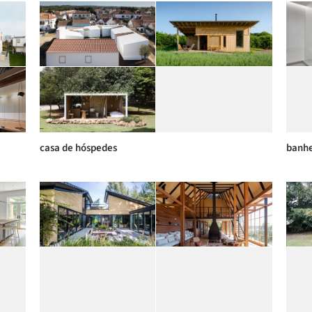
casa de hóspedes
banhe