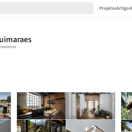
Projetos
Artigos
+ 2