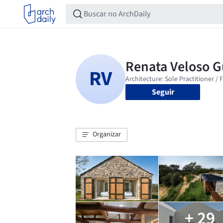
Seguir
Organizar
+ 29