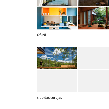
Ofurô
sitio das corujas