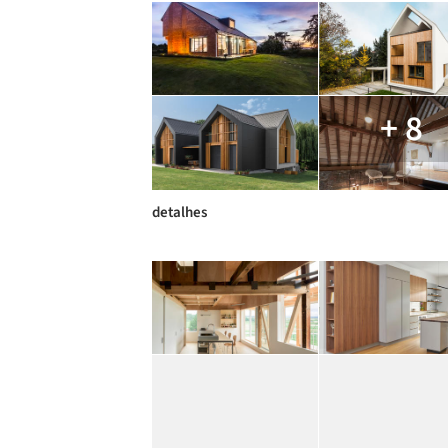
+ 8
detalhes