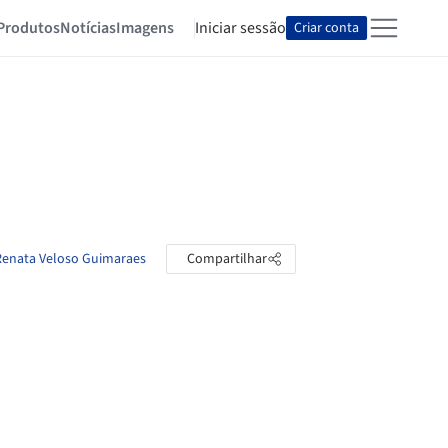
Produtos
Notícias
Imagens
Iniciar sessão
Criar conta
 Renata Veloso Guimaraes
Compartilhar