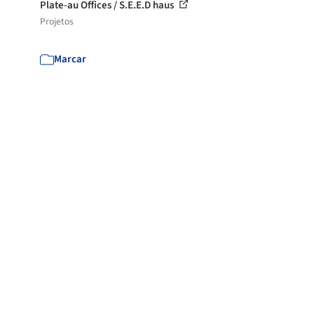
Plate-au Offices / S.E.E.D haus
Projetos
Marcar