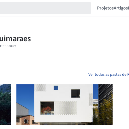
Projetos
Artigos
Ver todas as pastas de