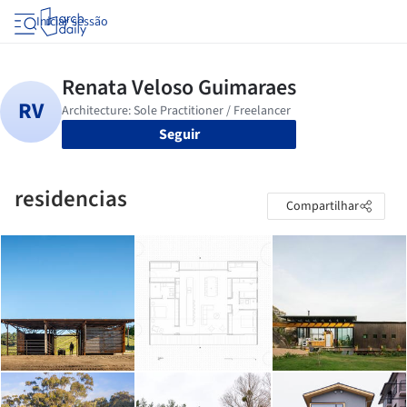
Iniciar sessão
Seguir
residencias
Compartilhar