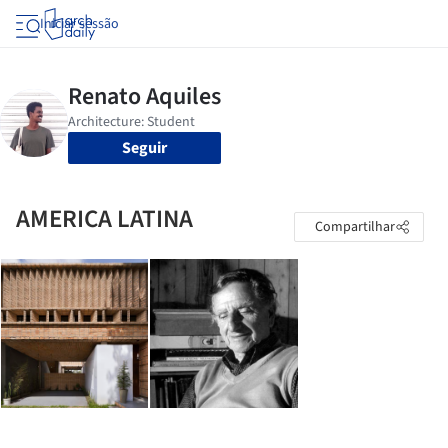
Iniciar sessão
Seguir
AMERICA LATINA
Compartilhar