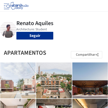
Iniciar sessão
Seguir
APARTAMENTOS
Compartilhar