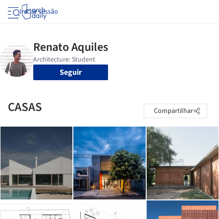
Iniciar sessão
Seguir
CASAS
Compartilhar