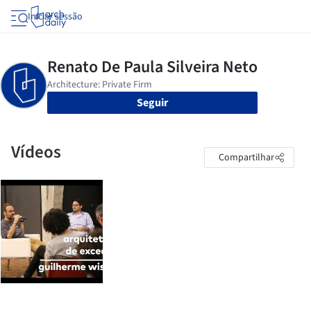
Iniciar sessão
Seguir
Vídeos
Compartilhar