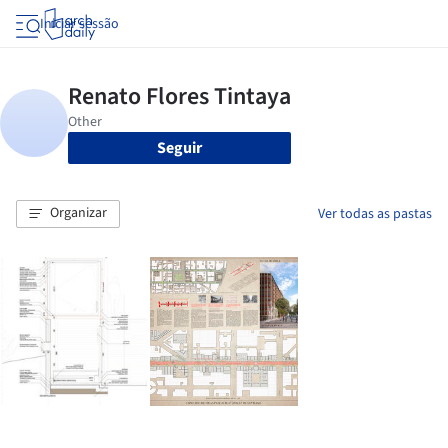
Iniciar sessão
Seguir
Organizar
Ver todas as pastas