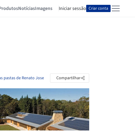
Produtos
Notícias
Imagens
Iniciar sessão
Criar conta
as pastas de Renato Jose
Compartilhar