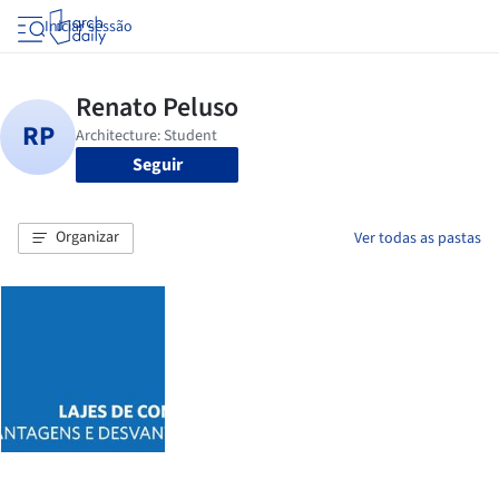
Iniciar sessão
Seguir
Organizar
Ver todas as pastas