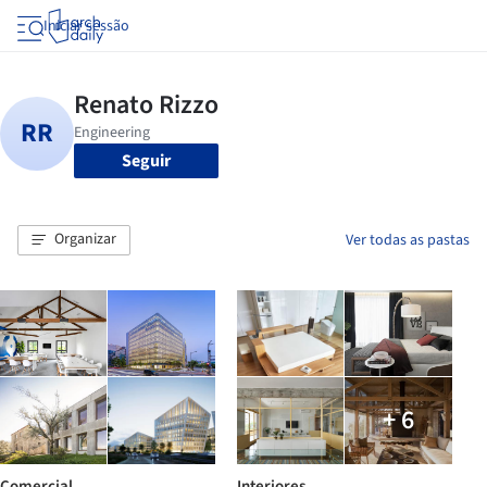
Iniciar sessão
Seguir
Organizar
Ver todas as pastas
+ 6
Comercial
Interiores