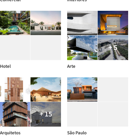
+ 5
Hotel
Arte
+ 15
Arquitetos
São Paulo