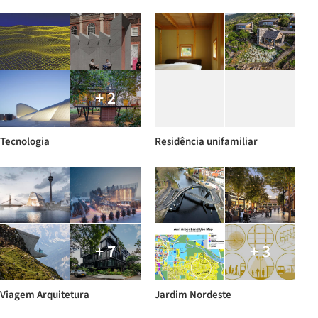
+ 2
Tecnologia
Residência unifamiliar
+ 7
+ 3
Viagem Arquitetura
Jardim Nordeste