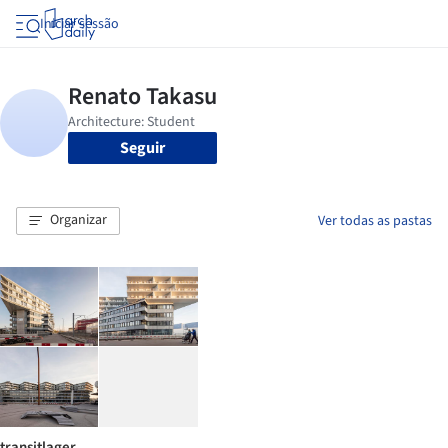
Iniciar sessão
Seguir
Organizar
Ver todas as pastas
transitlager