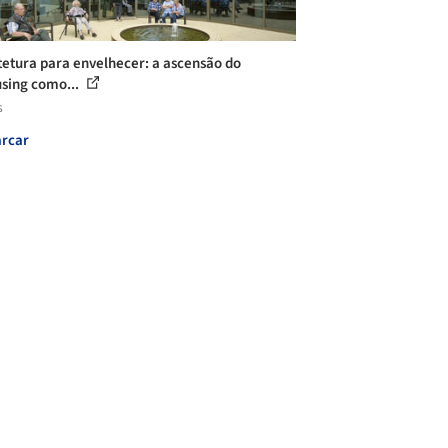
tetura para envelhecer: a ascensão do
sing como...
s
rcar