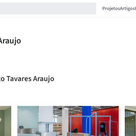
Projetos
Artigos
to Tavares Araujo