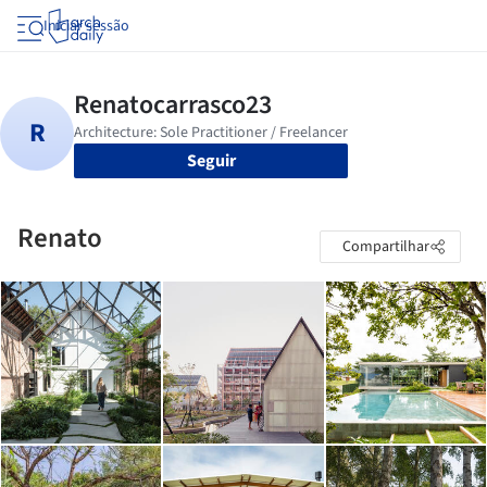
Iniciar sessão
Seguir
Renato
Compartilhar