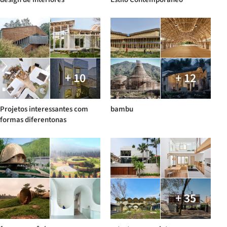
+ 10
+ 12
Projetos interessantes com
bambu
formas diferentonas
+ 35