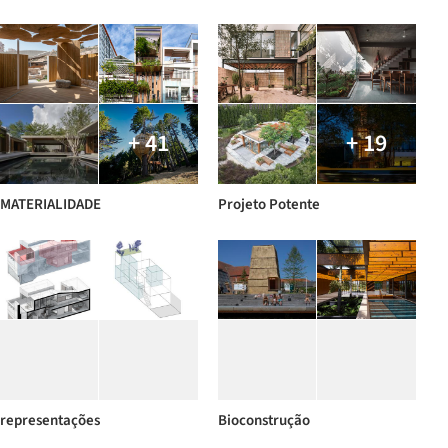
+ 41
+ 19
MATERIALIDADE
Projeto Potente
representações
Bioconstrução