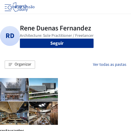
Iniciar sessão
Seguir
Organizar
Ver todas as pastas
restaurantes