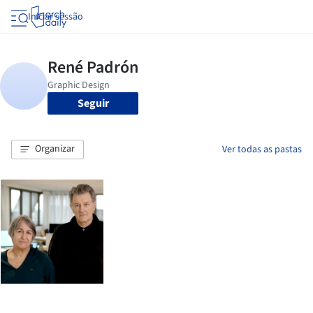
Iniciar sessão
Seguir
Organizar
Ver todas as pastas