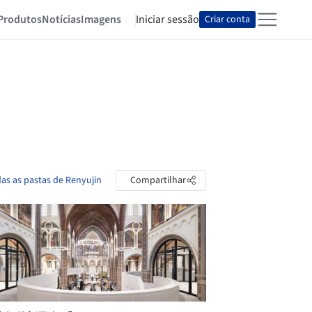
Produtos
Notícias
Imagens
Iniciar sessão
Criar conta
das as pastas de Renyujin
Compartilhar