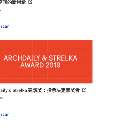
空间的新用途
s
rcar
hDaily & Strelka 建筑奖：投票决定获奖者
as
rcar