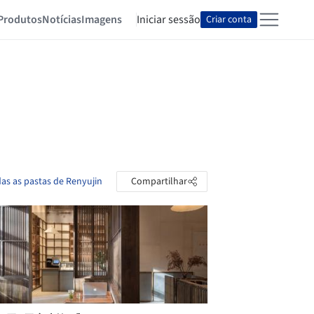
Produtos
Notícias
Imagens
Iniciar sessão
Criar conta
das as pastas de Renyujin
Compartilhar