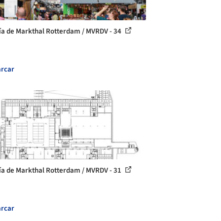
ía de Markthal Rotterdam / MVRDV - 34
rcar
ía de Markthal Rotterdam / MVRDV - 31
rcar