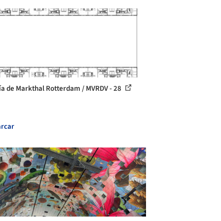
ía de Markthal Rotterdam / MVRDV - 28
rcar