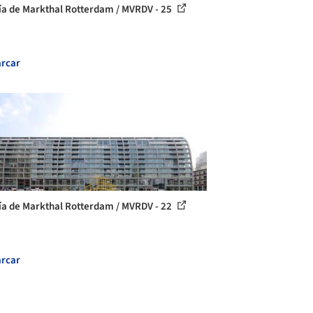
ía de Markthal Rotterdam / MVRDV - 25
rcar
ía de Markthal Rotterdam / MVRDV - 22
rcar