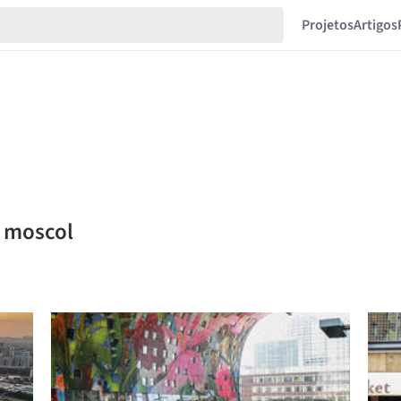
Projetos
Artigos
o moscol