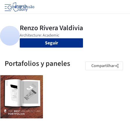
Iniciar sessão
Seguir
Portafolios y paneles
Compartilhar