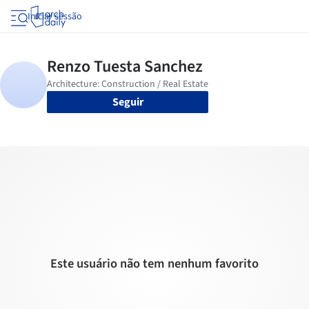
Iniciar sessão
Seguir
Este usuário não tem nenhum favorito