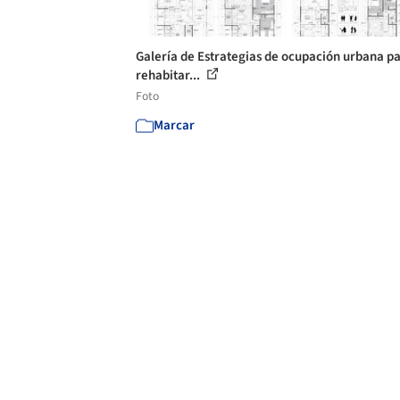
Galería de Estrategias de ocupación urbana p
rehabitar...
Foto
Marcar