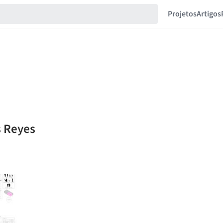
Projetos
Artigos
s Reyes